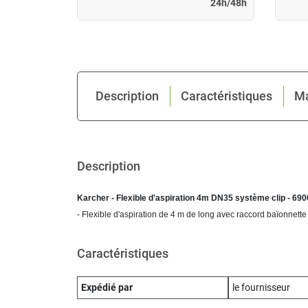
24h/48h
24h/48h
Description
Caractéristiques
M
Description
Karcher - Flexible d'aspiration 4m DN35 système clip - 69
- Flexible d'aspiration de 4 m de long avec raccord baïonnette 
Caractéristiques
Expédié par
le fournisseur