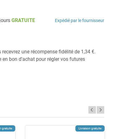
 jours
GRATUITE
Expédié par le fournisseur
s recevrez une récompense fidélité de 1,34 €.
ie en bon d'achat pour régler vos futures
n gratuite
Livraison gratuite