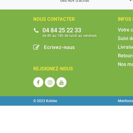
dès 40€ d'achat
NOUS CONTACTER
INFOS
04 84 25 22 33
Votre 
de 8h au 18h de lundi au vendredi​
Suivi 
Ecrivez-nous
Livrai
Retour
Nos m
REJOIGNEZ-NOUS
© 2023 Kobleo
Mentions