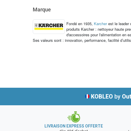
Marque
Fondé en 1935,
Karcher
est le leader
produits Karcher : nettoyeur haute p
d'accessoires pour l'alimentation en e
Ses valeurs sont : innovation, performance, facilité d’utili
KOBLEO
by
Out
LIVRAISON EXPRESS OFFERTE
+ 