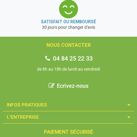
SATISFAIT OU REMBOURSÉ
30 jours pour changer d'avis
NOUS CONTACTER
04 84 25 22 33
de 8h au 18h de lundi au vendredi
Ecrivez-nous
INFOS PRATIQUES​
L'ENTREPRISE​
PAIEMENT SÉCURISÉ