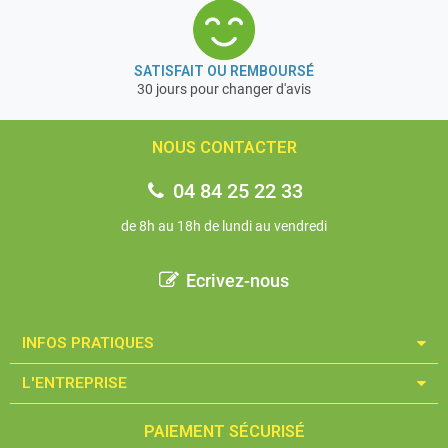
SATISFAIT OU REMBOURSÉ
30 jours pour changer d'avis
NOUS CONTACTER
04 84 25 22 33
de 8h au 18h de lundi au vendredi
Ecrivez-nous
INFOS PRATIQUES​
L'ENTREPRISE​
PAIEMENT SÉCURISÉ