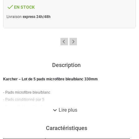
done
EN STOCK
Livraison
express 24h/48h
Description
Karcher – Lot de 5 pads microfibre bleu/blanc 330mm
- Pads microfibre bleu/blanc
- Pads conditionné par 5
- Pads idéal le petit nettoyage de moquette et tapis
expand_more
Lire plus
- Idéal pour l’entretien courant des matériaux suivants : Linoleum, PVC,
vinyle, revêtements en résine synthétique, granit, porphyre, tapis de
Caractéristiques
pierres, carrelages, clinker, verni, grès cérame fin…