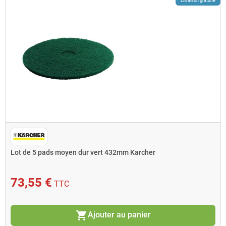
Livraison gratuite
Lot de 5 pads moyen dur vert 432mm Karcher
73,55 €
TTC
shopping_cart
Ajouter au panier