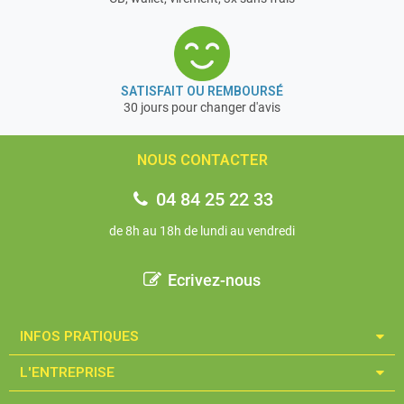
SATISFAIT OU REMBOURSÉ
30 jours pour changer d'avis
NOUS CONTACTER
04 84 25 22 33
de 8h au 18h de lundi au vendredi
Ecrivez-nous
INFOS PRATIQUES​
L'ENTREPRISE​