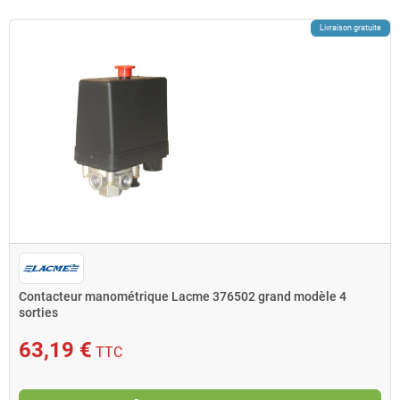
Livraison gratuite
Contacteur manométrique Lacme 376502 grand modèle 4
sorties
63,19 €
TTC