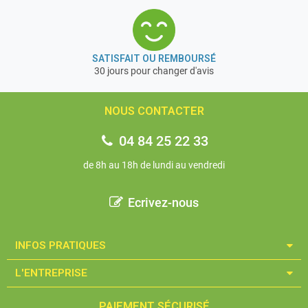
SATISFAIT OU REMBOURSÉ
30 jours pour changer d'avis
NOUS CONTACTER
04 84 25 22 33
de 8h au 18h de lundi au vendredi
Ecrivez-nous
INFOS PRATIQUES​
L'ENTREPRISE​
PAIEMENT SÉCURISÉ