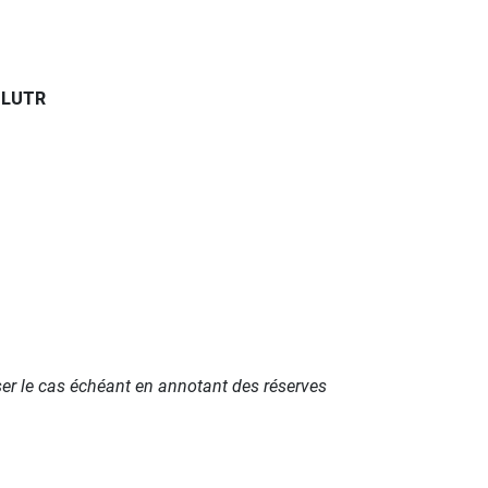
9ULUTR
fuser le cas échéant en annotant des réserves