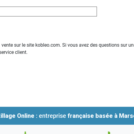
ente sur le site kobleo.com. Si vous avez des questions sur une 
ervice client.
illage Online
: entreprise
française
basée à Marse