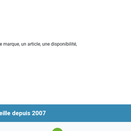
marque, un article, une disponibilité,
ille depuis 2007