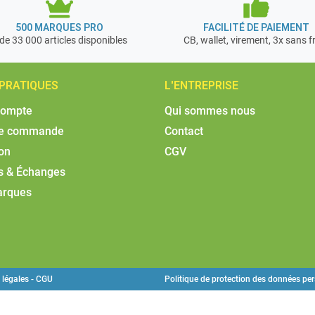
500 MARQUES PRO
FACILITÉ DE PAIEMENT
de 33 000 articles disponibles
CB, wallet, virement, 3x sans f
 PRATIQUES
L'ENTREPRISE
compte
Qui sommes nous
de commande
Contact
son
CGV
s & Échanges
arques
 légales - CGU
Politique de protection des données pe