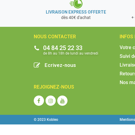
LIVRAISON EXPRESS OFFERTE
+ 
dès 40€ d'achat
NOUS CONTACTER
INFOS
04 84 25 22 33
Votre 
de 8h au 18h de lundi au vendredi​
Suivi 
Ecrivez-nous
Livrai
Retour
Nos m
REJOIGNEZ-NOUS
© 2023 Kobleo
Mentions