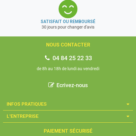
SATISFAIT OU REMBOURSÉ
30 jours pour changer d'avis
NOUS CONTACTER
04 84 25 22 33
de 8h au 18h de lundi au vendredi
Ecrivez-nous
INFOS PRATIQUES​
L'ENTREPRISE​
PAIEMENT SÉCURISÉ