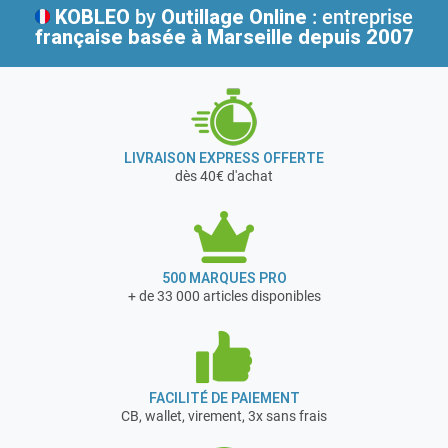
KOBLEO
by
Outillage Online
: entreprise
C’est un gage de qualité et de fiabilité du matériel »
française
basée à Marseille depuis 2007
Garantie 2 ans
LIVRAISON EXPRESS OFFERTE
dès 40€ d'achat
500 MARQUES PRO
+ de 33 000 articles disponibles
FACILITÉ DE PAIEMENT
CB, wallet, virement, 3x sans frais