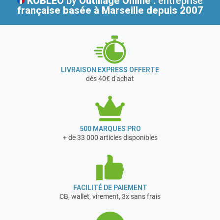
KOBLEO
by
Outillage Online
: entreprise
française
basée à Marseille depuis 2007
LIVRAISON EXPRESS OFFERTE
dès 40€ d'achat
500 MARQUES PRO
+ de 33 000 articles disponibles
FACILITÉ DE PAIEMENT
CB, wallet, virement, 3x sans frais