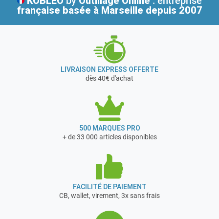
KOBLEO
by
Outillage Online
: entreprise
française
basée à Marseille depuis 2007
LIVRAISON EXPRESS OFFERTE
dès 40€ d'achat
500 MARQUES PRO
+ de 33 000 articles disponibles
FACILITÉ DE PAIEMENT
CB, wallet, virement, 3x sans frais