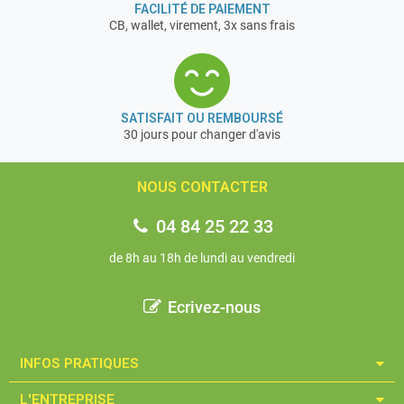
FACILITÉ DE PAIEMENT
CB, wallet, virement, 3x sans frais
SATISFAIT OU REMBOURSÉ
30 jours pour changer d'avis
NOUS CONTACTER
04 84 25 22 33
de 8h au 18h de lundi au vendredi
Ecrivez-nous
INFOS PRATIQUES​
L'ENTREPRISE​