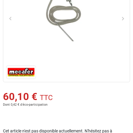
keyboard_arrow_left
keyboard_arrow_right
Précédent
Suiv
60,10 €
TTC
Dont 0,42 € d'éco-participation
Cet article n'est pas disponible actuellement. N'hésitez pas à