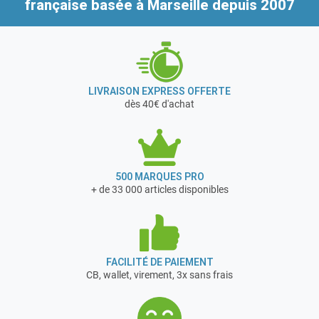
française
basée à Marseille depuis 2007
public (hôtels, salles de réunion, bâtiments techniques,
annexes…) qui ont besoin d’éclairage en série.
LIVRAISON EXPRESS OFFERTE
dès 40€ d'achat
500 MARQUES PRO
+ de 33 000 articles disponibles
FACILITÉ DE PAIEMENT
CB, wallet, virement, 3x sans frais