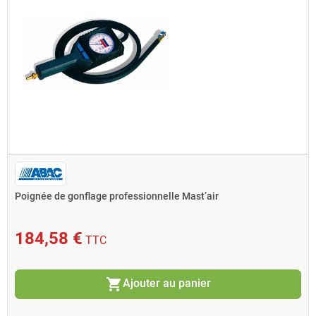
Poignée de gonflage professionnelle Mast’air
184,58 €
TTC
shopping_cart
Ajouter au panier