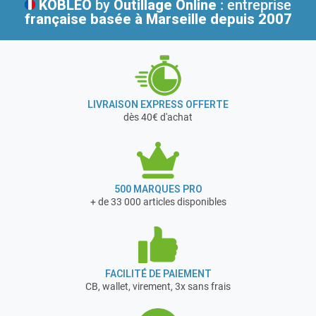
KOBLEO
by
Outillage Online
: entreprise
française
basée à Marseille depuis 2007
LIVRAISON EXPRESS OFFERTE
dès 40€ d'achat
500 MARQUES PRO
+ de 33 000 articles disponibles
FACILITÉ DE PAIEMENT
CB, wallet, virement, 3x sans frais