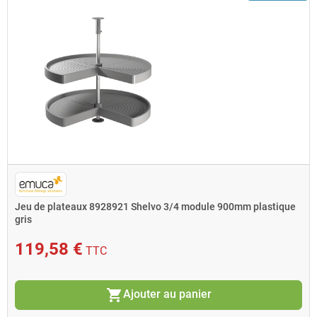
Jeu de plateaux 8928921 Shelvo 3/4 module 900mm plastique
gris
119,58 €
TTC
shopping_cart
Ajouter au panier