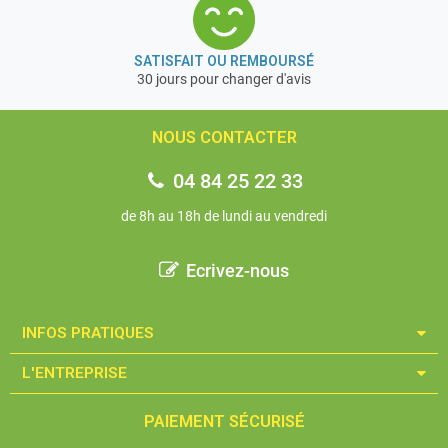
SATISFAIT OU REMBOURSÉ
30 jours pour changer d'avis
NOUS CONTACTER
04 84 25 22 33
de 8h au 18h de lundi au vendredi
Ecrivez-nous
INFOS PRATIQUES​
L'ENTREPRISE​
PAIEMENT SÉCURISÉ