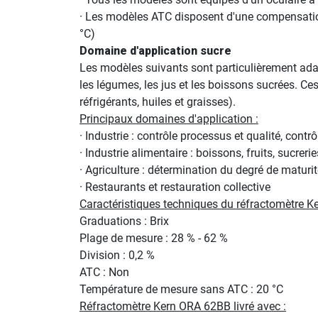
· Les modèles ATC disposent d'une compensatio
°C)
Domaine d'application sucre
Les modèles suivants sont particulièrement adapté
les légumes, les jus et les boissons sucrées. Ces
réfrigérants, huiles et graisses).
Principaux domaines d'application :
· Industrie : contrôle processus et qualité, contrô
· Industrie alimentaire : boissons, fruits, sucrerie
· Agriculture : détermination du degré de maturit
· Restaurants et restauration collective
Caractéristiques techniques du réfractomètre K
Graduations : Brix
Plage de mesure : 28 % - 62 %
Division : 0,2 %
ATC : Non
Température de mesure sans ATC : 20 °C
Réfractomètre Kern ORA 62BB livré avec :