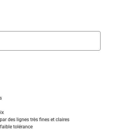
s
ix
r des lignes très fines et claires
faible tolérance