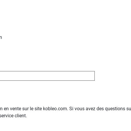
n
 en vente sur le site kobleo.com. Si vous avez des questions sur 
ervice client.