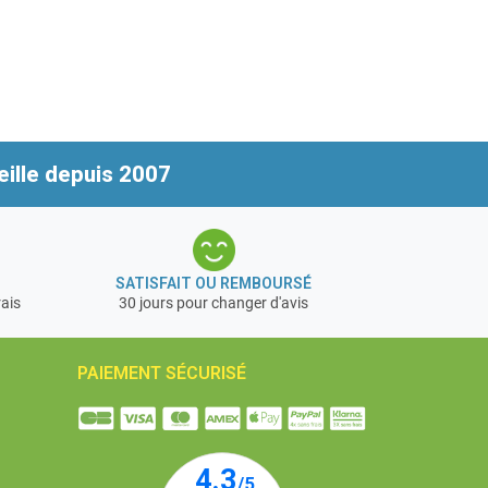
ille depuis 2007
SATISFAIT OU REMBOURSÉ
rais
30 jours pour changer d'avis
PAIEMENT SÉCURISÉ