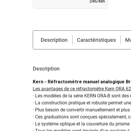
24h/48h
Description
Caractéristiques
M
Description
Kern - Réfractomètre manuel analogique Br
Les avantages de ce réfractomètre Kern ORA 62
· Les modèles de la série KERN ORA-B sont des 
· La construction pratique et robuste permet une 
· Plus besoin de convertir manuellement et plus 
· Ces graduations sont conçues spécialement, cal
· Le système optique et la couverture du prisme
· Tous les modèles sont équipés d'un oculaire à r