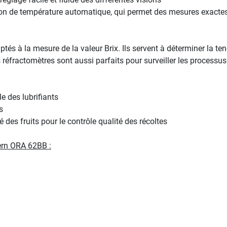
n de température automatique, qui permet des mesures exactes 
s à la mesure de la valeur Brix. Ils servent à déterminer la tene
 réfractomètres sont aussi parfaits pour surveiller les processus 
le des lubrifiants
s
é des fruits pour le contrôle qualité des récoltes
ern ORA 62BB :