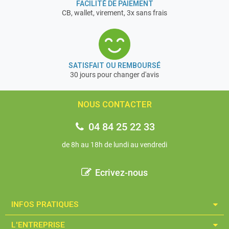
FACILITÉ DE PAIEMENT
CB, wallet, virement, 3x sans frais
SATISFAIT OU REMBOURSÉ
30 jours pour changer d'avis
NOUS CONTACTER
04 84 25 22 33
de 8h au 18h de lundi au vendredi
Ecrivez-nous
INFOS PRATIQUES​
L'ENTREPRISE​