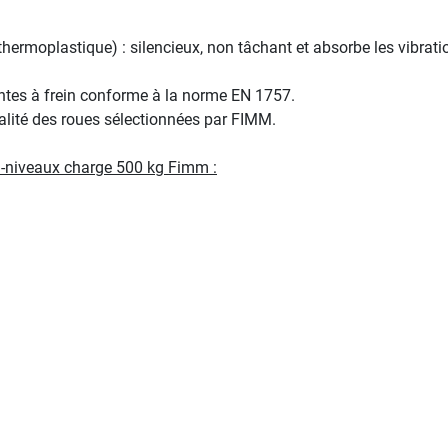
rmoplastique) : silencieux, non tâchant et absorbe les vibratio
antes à frein conforme à la norme EN 1757.
ualité des roues sélectionnées par FIMM.
ti-niveaux charge 500 kg Fimm :