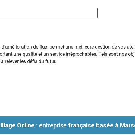
d'amélioration de flux, permet une meilleure gestion de vos ateli
rtant une qualité et un service irréprochables. Tels sont nos o
 relever les défis du futur.
illage Online
: entreprise
française
basée à Marse