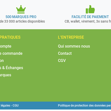
500 MARQUES PRO
FACILITÉ DE PAIEMENT
de 33 000 articles disponibles
CB, wallet, virement, 3x sans f
 PRATIQUES
L'ENTREPRISE
compte
Qui sommes nous
de commande
Contact
son
CGV
s & Échanges
arques
 légales - CGU
Politique de protection des données pe