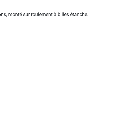
ns, monté sur roulement à billes étanche.