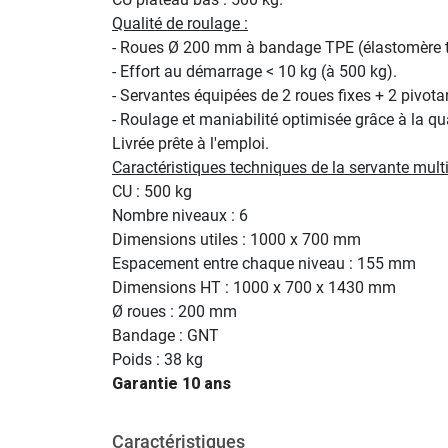
Qualité de roulage :
- Roues Ø 200 mm à bandage TPE (élastomère the
- Effort au démarrage < 10 kg (à 500 kg).
- Servantes équipées de 2 roues fixes + 2 pivot
- Roulage et maniabilité optimisée grâce à la q
Livrée prête à l'emploi.
Caractéristiques techniques de la servante mul
CU : 500 kg
Nombre niveaux : 6
Dimensions utiles : 1000 x 700 mm
Espacement entre chaque niveau : 155 mm
Dimensions HT : 1000 x 700 x 1430 mm
Ø roues : 200 mm
Bandage : GNT
Poids : 38 kg
Garantie 10 ans
Caractéristiques