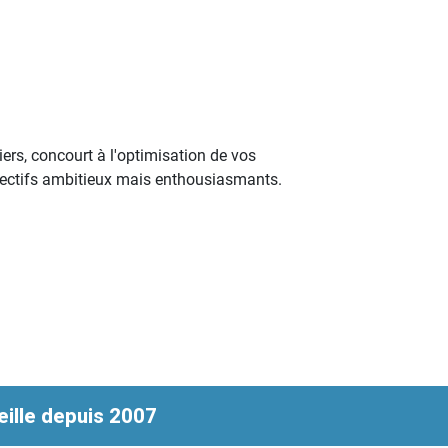
ers, concourt à l'optimisation de vos
bjectifs ambitieux mais enthousiasmants.
ille depuis 2007