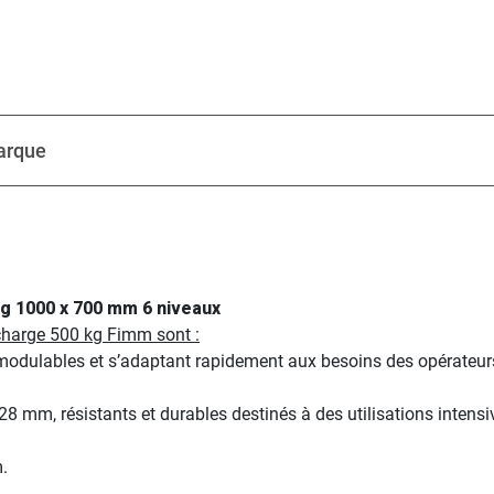
arque
g 1000 x 700 mm 6 niveaux
charge 500 kg Fimm sont :
odulables et s’adaptant rapidement aux besoins des opérateurs
mm, résistants et durables destinés à des utilisations intensiv
.