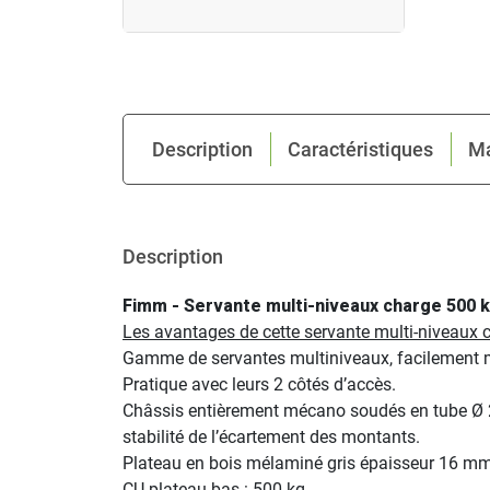
Description
Caractéristiques
M
Description
Fimm - Servante multi-niveaux charge 500 k
Les avantages de cette servante multi-niveaux 
Gamme de servantes multiniveaux, facilement m
Pratique avec leurs 2 côtés d’accès.
Châssis entièrement mécano soudés en tube Ø 28 
stabilité de l’écartement des montants.
Plateau en bois mélaminé gris épaisseur 16 mm
CU plateau bas : 500 kg.