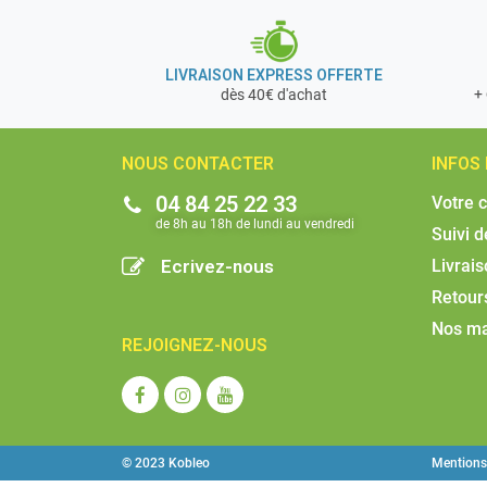
LIVRAISON EXPRESS OFFERTE
+ 
dès 40€ d'achat
NOUS CONTACTER
INFOS
04 84 25 22 33
Votre 
de 8h au 18h de lundi au vendredi​
Suivi 
Ecrivez-nous
Livrai
Retour
Nos m
REJOIGNEZ-NOUS
© 2023 Kobleo
Mentions