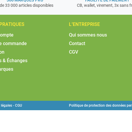
de 33 000 articles disponibles
CB, wallet, virement, 3x sans f
 PRATIQUES
L'ENTREPRISE
compte
Qui sommes nous
de commande
Contact
son
CGV
s & Échanges
arques
 légales - CGU
Politique de protection des données pe