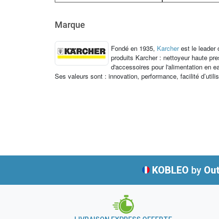
Marque
Fondé en 1935,
Karcher
est le leader
produits Karcher : nettoyeur haute p
d'accessoires pour l'alimentation en e
Ses valeurs sont : innovation, performance, facilité d’utili
KOBLEO
by
Out