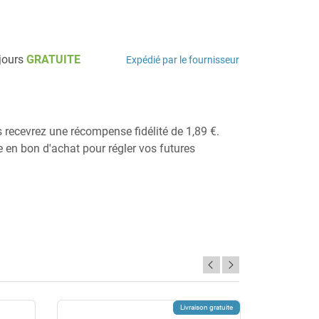
 jours
GRATUITE
Expédié par le fournisseur
s recevrez une récompense fidélité de 1,89 €.
ie en bon d'achat pour régler vos futures
Livraison gratuite