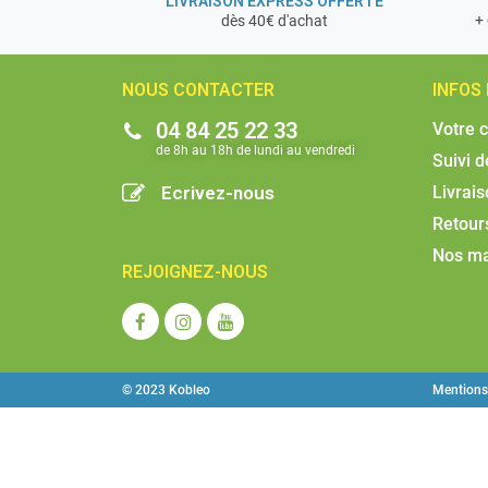
LIVRAISON EXPRESS OFFERTE
+ 
dès 40€ d'achat
NOUS CONTACTER
INFOS
04 84 25 22 33
Votre 
de 8h au 18h de lundi au vendredi​
Suivi 
Ecrivez-nous
Livrai
Retour
Nos m
REJOIGNEZ-NOUS
© 2023 Kobleo
Mentions