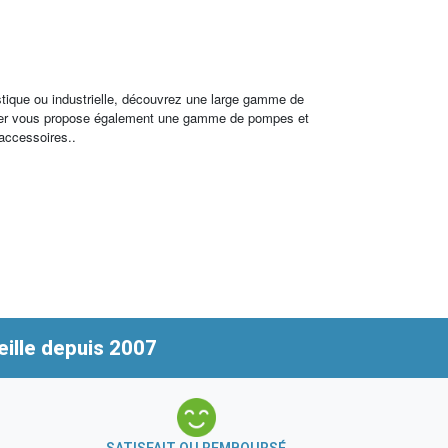
stique ou industrielle, découvrez une large gamme de
archer vous propose également une gamme de pompes et
 accessoires..
ille depuis 2007
SATISFAIT OU REMBOURSÉ