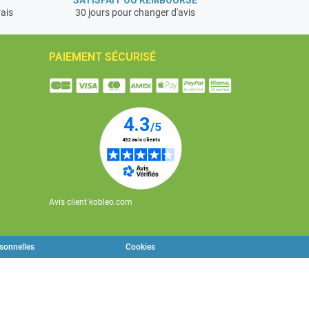
rais
30 jours pour changer d'avis
PAIEMENT SÉCURISÉ
Avis client kobleo.com
rsonnelles
Cookies