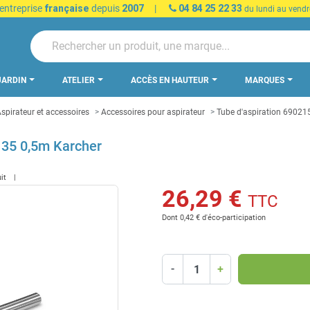
 entreprise
française
depuis
2007
|
04 84 25 22 33
du lundi au vendr
JARDIN
ATELIER
ACCÈS EN HAUTEUR
MARQUES
spirateur et accessoires
Accessoires pour aspirateur
Tube d'aspiration 69021
 35 0,5m Karcher
uit
26,29 €
TTC
Dont 0,42 € d'éco-participation
-
+