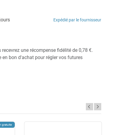
jours
Expédié par le fournisseur
s recevrez une récompense fidélité de 0,78 €.
ie en bon d'achat pour régler vos futures
n gratuite