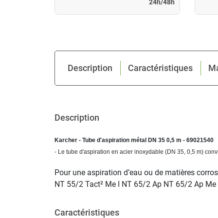
24h/48h
24h/48h
Description
Caractéristiques
M
Description
Karcher - Tube d'aspiration métal DN 35 0,5 m - 69021540
- Le tube d'aspiration en acier inoxydable (DN 35, 0,5 m) con
Pour une aspiration d’eau ou de matières cor
NT 55/2 Tact² Me I NT 65/2 Ap NT 65/2 Ap Me
Caractéristiques