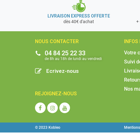
LIVRAISON EXPRESS OFFERTE
+ 
dès 40€ d'achat
NOUS CONTACTER
INFOS
04 84 25 22 33
Votre 
de 8h au 18h de lundi au vendredi​
Suivi 
Ecrivez-nous
Livrai
Retour
Nos m
REJOIGNEZ-NOUS
© 2023 Kobleo
Mentions