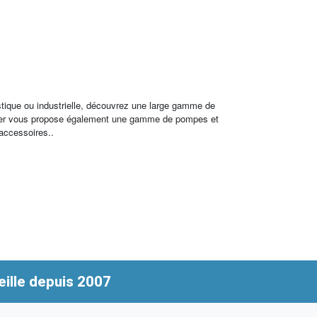
stique ou industrielle, découvrez une large gamme de
archer vous propose également une gamme de pompes et
 accessoires..
ille depuis 2007