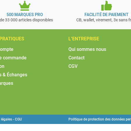
500 MARQUES PRO
FACILITÉ DE PAIEMENT
de 33 000 articles disponibles
CB, wallet, virement, 3x sans f
 PRATIQUES
L'ENTREPRISE
compte
Qui sommes nous
de commande
Contact
son
CGV
s & Échanges
arques
 légales - CGU
Politique de protection des données pe