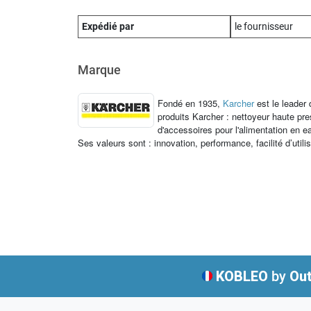
Expédié par
le fournisseur
Marque
Fondé en 1935,
Karcher
est le leader
produits Karcher : nettoyeur haute p
d'accessoires pour l'alimentation en e
Ses valeurs sont : innovation, performance, facilité d’utili
KOBLEO
by
Out