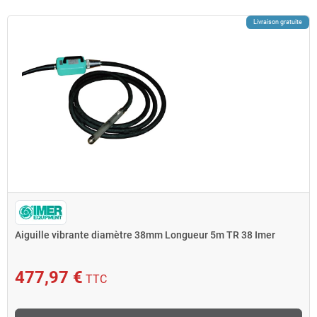
Livraison gratuite
Aiguille vibrante diamètre 38mm Longueur 5m TR 38 Imer
477,97 €
TTC