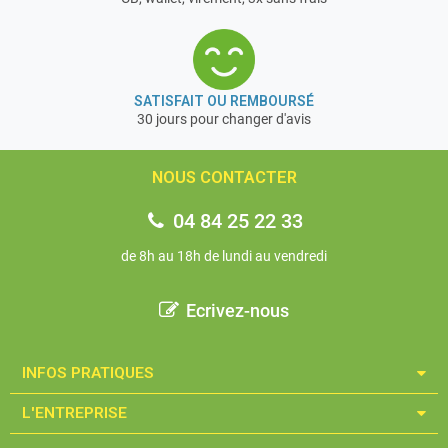
SATISFAIT OU REMBOURSÉ
30 jours pour changer d'avis
NOUS CONTACTER
04 84 25 22 33
de 8h au 18h de lundi au vendredi
Ecrivez-nous
INFOS PRATIQUES​
L'ENTREPRISE​