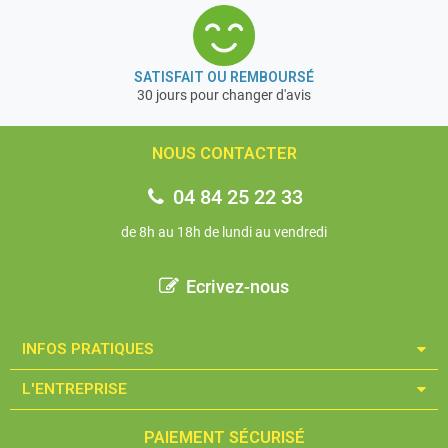
SATISFAIT OU REMBOURSÉ
30 jours pour changer d'avis
NOUS CONTACTER
04 84 25 22 33
de 8h au 18h de lundi au vendredi
Ecrivez-nous
INFOS PRATIQUES​
L'ENTREPRISE​
PAIEMENT SÉCURISÉ