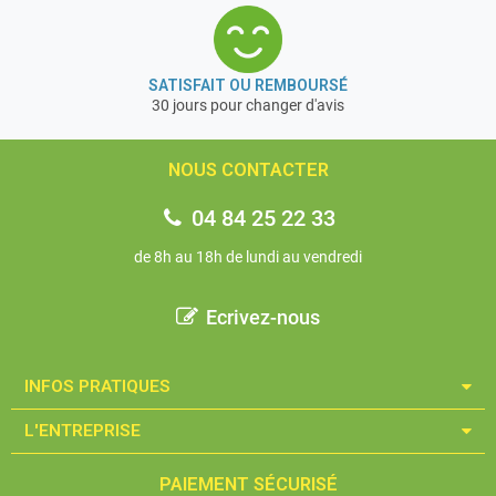
SATISFAIT OU REMBOURSÉ
30 jours pour changer d'avis
NOUS CONTACTER
04 84 25 22 33
de 8h au 18h de lundi au vendredi
Ecrivez-nous
INFOS PRATIQUES​
L'ENTREPRISE​
PAIEMENT SÉCURISÉ