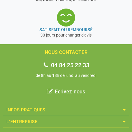
SATISFAIT OU REMBOURSÉ
30 jours pour changer d'avis
NOUS CONTACTER
04 84 25 22 33
de 8h au 18h de lundi au vendredi
Ecrivez-nous
INFOS PRATIQUES​
L'ENTREPRISE​