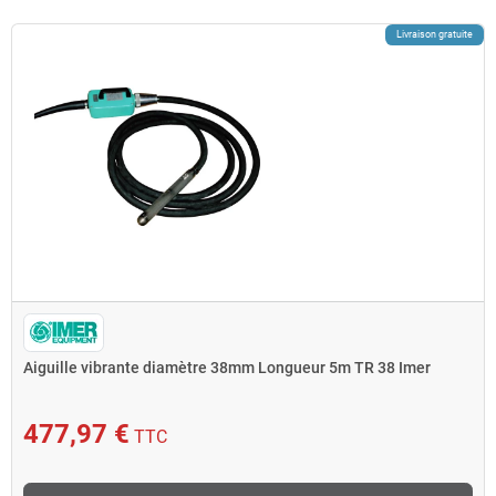
Livraison gratuite
Aiguille vibrante diamètre 38mm Longueur 5m TR 38 Imer
477,97 €
TTC