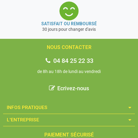
SATISFAIT OU REMBOURSÉ
30 jours pour changer d'avis
NOUS CONTACTER
04 84 25 22 33
de 8h au 18h de lundi au vendredi
Ecrivez-nous
INFOS PRATIQUES​
L'ENTREPRISE​
PAIEMENT SÉCURISÉ