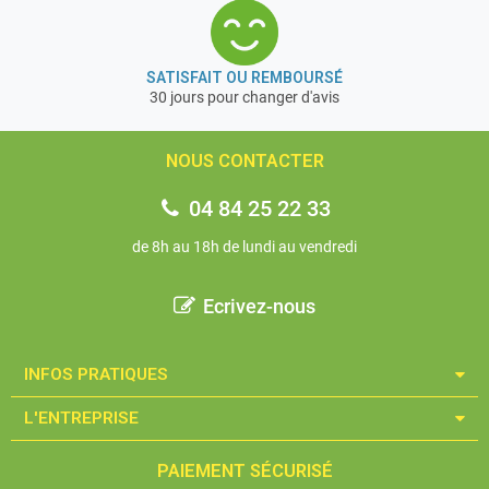
SATISFAIT OU REMBOURSÉ
30 jours pour changer d'avis
NOUS CONTACTER
04 84 25 22 33
de 8h au 18h de lundi au vendredi
Ecrivez-nous
INFOS PRATIQUES​
L'ENTREPRISE​
PAIEMENT SÉCURISÉ