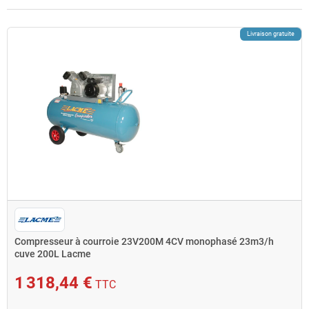
Livraison gratuite
Compresseur à courroie 23V200M 4CV monophasé 23m3/h
cuve 200L Lacme
1 318,44 €
TTC