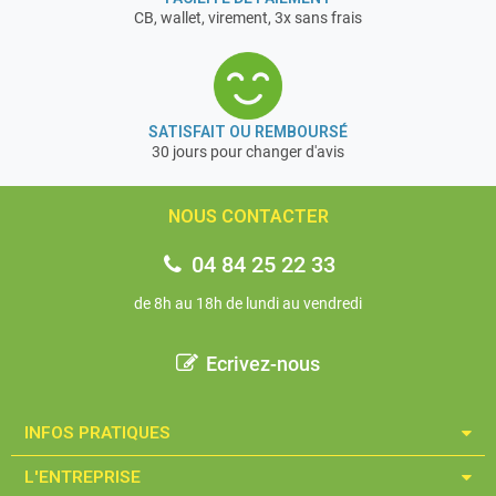
CB, wallet, virement, 3x sans frais
SATISFAIT OU REMBOURSÉ
30 jours pour changer d'avis
NOUS CONTACTER
04 84 25 22 33
de 8h au 18h de lundi au vendredi
Ecrivez-nous
INFOS PRATIQUES​
L'ENTREPRISE​