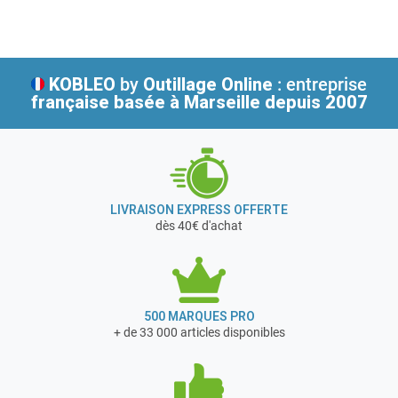
Ses valeurs sont : innovation, performance, facilité d’utilisation et
esthétique.
KOBLEO
by
Outillage Online
: entreprise
française
basée à Marseille depuis 2007
LIVRAISON EXPRESS OFFERTE
dès 40€ d'achat
500 MARQUES PRO
+ de 33 000 articles disponibles