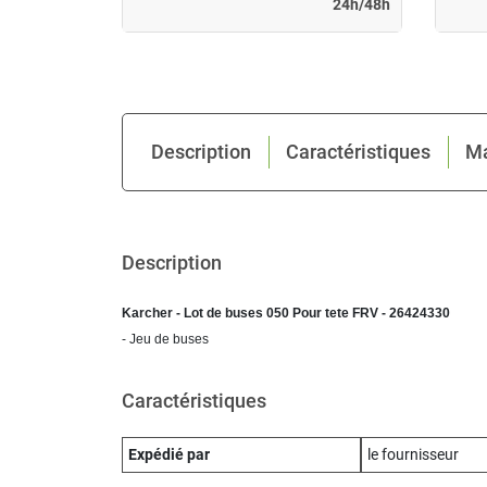
24h/48h
24h/48h
Description
Caractéristiques
M
Description
Karcher - Lot de buses 050 Pour tete FRV - 26424330
- Jeu de buses
Caractéristiques
Expédié par
le fournisseur