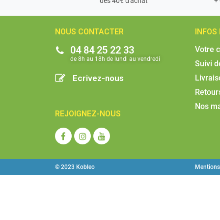
dès 40€ d'achat
NOUS CONTACTER
INFOS
04 84 25 22 33
Votre 
de 8h au 18h de lundi au vendredi​
Suivi 
Ecrivez-nous
Livrai
Retour
Nos m
REJOIGNEZ-NOUS
© 2023 Kobleo
Mentions