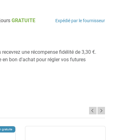
 jours
GRATUITE
Expédié par le fournisseur
s recevrez une récompense fidélité de 3,30 €.
ie en bon d'achat pour régler vos futures
n gratuite