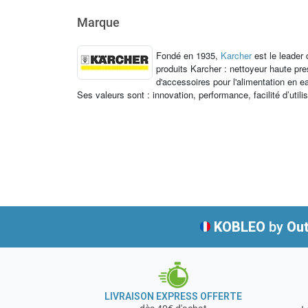
Marque
Fondé en 1935,
Karcher
est le leader
produits Karcher : nettoyeur haute p
d'accessoires pour l'alimentation en e
Ses valeurs sont : innovation, performance, facilité d’utili
KOBLEO
by
Out
LIVRAISON EXPRESS OFFERTE
+ 