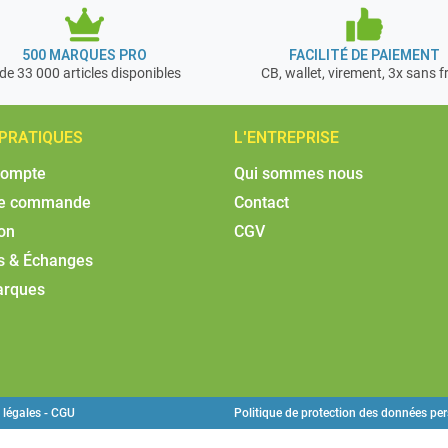
500 MARQUES PRO
FACILITÉ DE PAIEMENT
de 33 000 articles disponibles
CB, wallet, virement, 3x sans f
 PRATIQUES
L'ENTREPRISE
compte
Qui sommes nous
de commande
Contact
son
CGV
s & Échanges
arques
 légales - CGU
Politique de protection des données pe