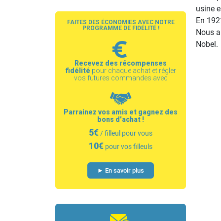
usine e
En 1921
FAITES DES ÉCONOMIES AVEC NOTRE
PROGRAMME DE FIDÉLITÉ !
Nous a
Nobel.
Recevez des récompenses
fidélité
pour chaque achat et régler
vos futures commandes avec
Parrainez vos amis et gagnez des
bons d'achat !
5€
/ filleul pour vous
10€
pour vos filleuls
► En savoir plus