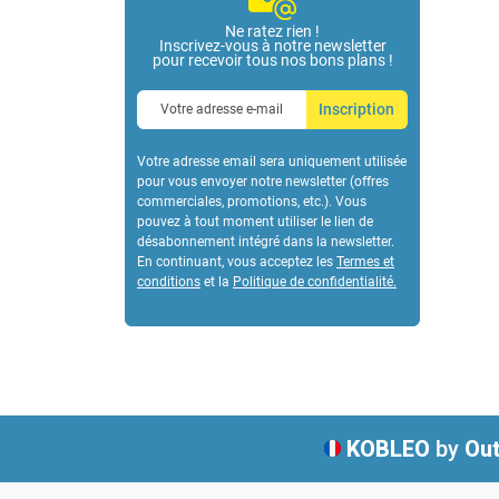
Ne ratez rien !
Inscrivez-vous à notre newsletter
pour recevoir tous nos bons plans !
Inscription
Votre adresse email sera uniquement utilisée
pour vous envoyer notre newsletter (offres
commerciales, promotions, etc.). Vous
pouvez à tout moment utiliser le lien de
désabonnement intégré dans la newsletter.
En continuant, vous acceptez les
Termes et
conditions
et la
Politique de confidentialité
.
KOBLEO
by
Out