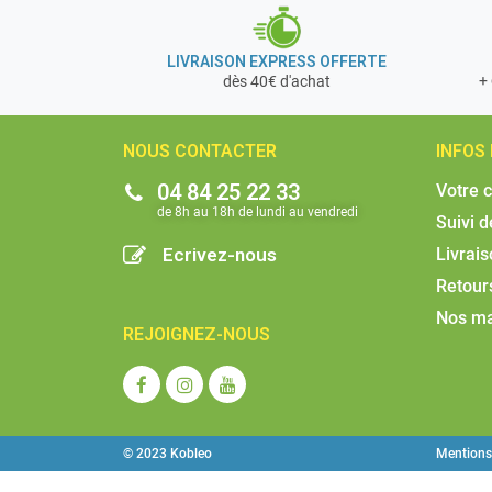
LIVRAISON EXPRESS OFFERTE
+ 
dès 40€ d'achat
NOUS CONTACTER
INFOS
04 84 25 22 33
Votre 
de 8h au 18h de lundi au vendredi​
Suivi 
Ecrivez-nous
Livrai
Retour
Nos m
REJOIGNEZ-NOUS
© 2023 Kobleo
Mentions