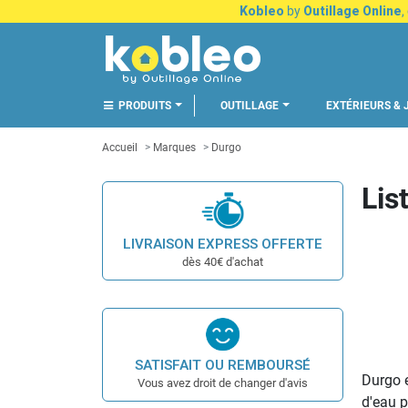
Kobleo
by
Outillage Online
,
PRODUITS
OUTILLAGE
EXTÉRIEURS & 
Accueil
Marques
Durgo
Lis
LIVRAISON EXPRESS OFFERTE
dès 40€ d'achat
SATISFAIT OU REMBOURSÉ
Durgo e
Vous avez droit de changer d'avis
d'eau p