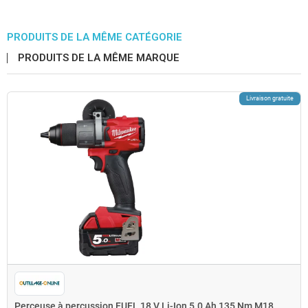
PRODUITS DE LA MÊME CATÉGORIE
PRODUITS DE LA MÊME MARQUE
Livraison gratuite
Perceuse à percussion FUEL 18 V Li-Ion 5.0 Ah 135 Nm M18