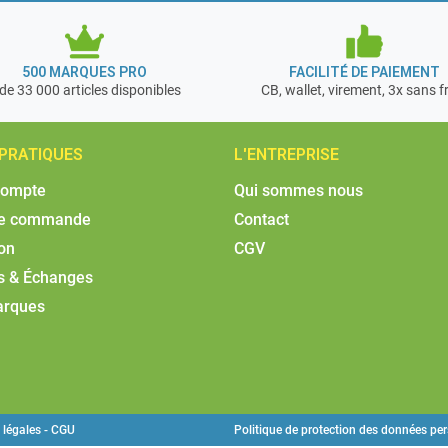
500 MARQUES PRO
FACILITÉ DE PAIEMENT
de 33 000 articles disponibles
CB, wallet, virement, 3x sans f
 PRATIQUES
L'ENTREPRISE
compte
Qui sommes nous
de commande
Contact
son
CGV
s & Échanges
arques
 légales - CGU
Politique de protection des données pe