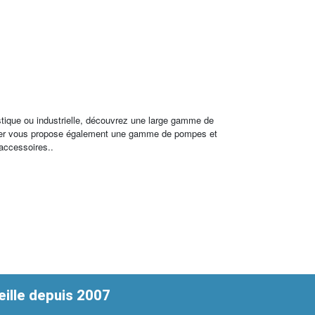
stique ou industrielle, découvrez une large gamme de
archer vous propose également une gamme de pompes et
 accessoires..
ille depuis 2007