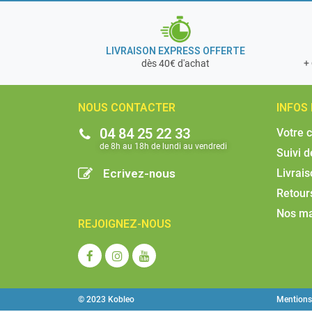
LIVRAISON EXPRESS OFFERTE
+ 
dès 40€ d'achat
NOUS CONTACTER
INFOS
04 84 25 22 33
Votre 
de 8h au 18h de lundi au vendredi​
Suivi 
Ecrivez-nous
Livrai
Retour
Nos m
REJOIGNEZ-NOUS
© 2023 Kobleo
Mentions