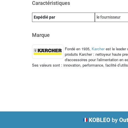
Caractéristiques
Expédié par
le fournisseur
Marque
Fondé en 1935,
Karcher
est le leader
produits Karcher : nettoyeur haute p
d'accessoires pour l'alimentation en e
Ses valeurs sont : innovation, performance, facilité d’utili
KOBLEO
by
Out