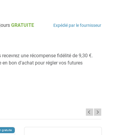
 jours
GRATUITE
Expédié par le fournisseur
s recevrez une récompense fidélité de 9,30 €.
ie en bon d'achat pour régler vos futures
n gratuite