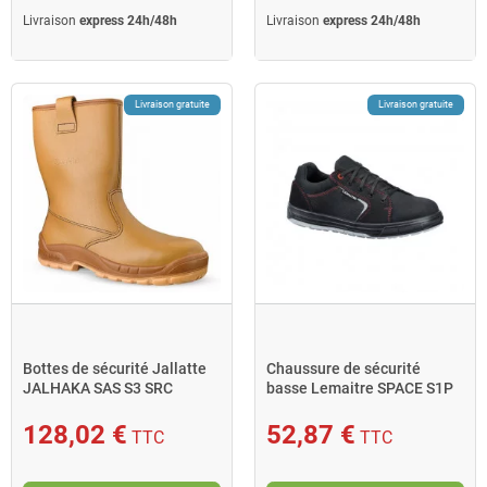
Livraison
express 24h/48h
Livraison
express 24h/48h
Livraison gratuite
Livraison gratuite
Bottes de sécurité Jallatte
Chaussure de sécurité
JALHAKA SAS S3 SRC
basse Lemaitre SPACE S1P
pointure 43 en cuir
SRC pointure 45 noir
128,02 €
52,87 €
TTC
TTC