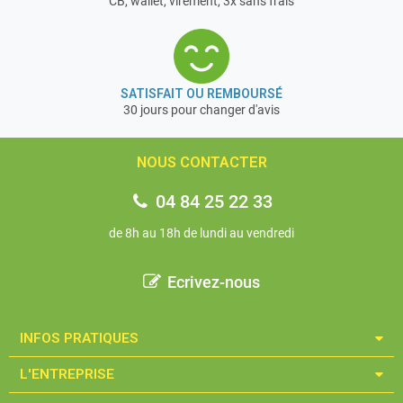
CB, wallet, virement, 3x sans frais
SATISFAIT OU REMBOURSÉ
30 jours pour changer d'avis
NOUS CONTACTER
04 84 25 22 33
de 8h au 18h de lundi au vendredi
Ecrivez-nous
INFOS PRATIQUES​
L'ENTREPRISE​