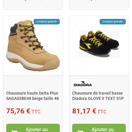
Livraison gratuite
Livraison gratuite
Chaussure haute Delta Plus
Chaussure de travail basse
SAGAS3BE48 beige taille 48
Diadora GLOVE II TEXT S1P
cuir nubuck
HRO SRA T.44 noir
75,76 €
81,17 €
TTC
TTC
Ajouter au
Ajouter au