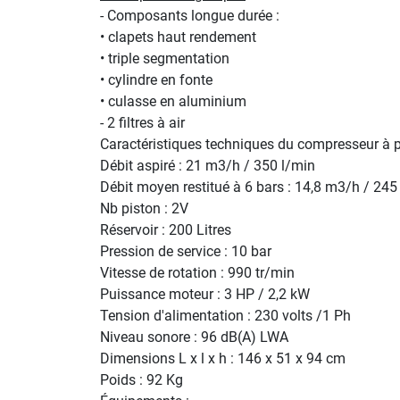
- Composants longue durée :
• clapets haut rendement
• triple segmentation
• cylindre en fonte
• culasse en aluminium
- 2 filtres à air
Caractéristiques techniques du compresseur à
Débit aspiré : 21 m3/h / 350 l/min
Débit moyen restitué à 6 bars : 14,8 m3/h / 245
Nb piston : 2V
Réservoir : 200 Litres
Pression de service : 10 bar
Vitesse de rotation : 990 tr/min
Puissance moteur : 3 HP / 2,2 kW
Tension d'alimentation : 230 volts /1 Ph
Niveau sonore : 96 dB(A) LWA
Dimensions L x l x h : 146 x 51 x 94 cm
Poids : 92 Kg