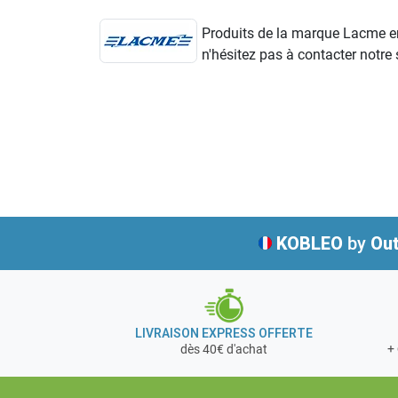
Produits de la marque Lacme en 
n'hésitez pas à contacter notre s
KOBLEO
by
Out
LIVRAISON EXPRESS OFFERTE
+ 
dès 40€ d'achat