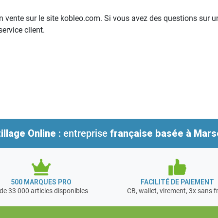
vente sur le site kobleo.com. Si vous avez des questions sur une
ervice client.
illage Online
: entreprise
française
basée à Marse
500 MARQUES PRO
FACILITÉ DE PAIEMENT
de 33 000 articles disponibles
CB, wallet, virement, 3x sans f