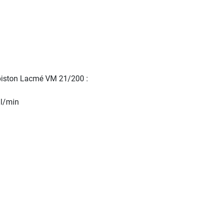
 piston Lacmé VM 21/200 :
 l/min