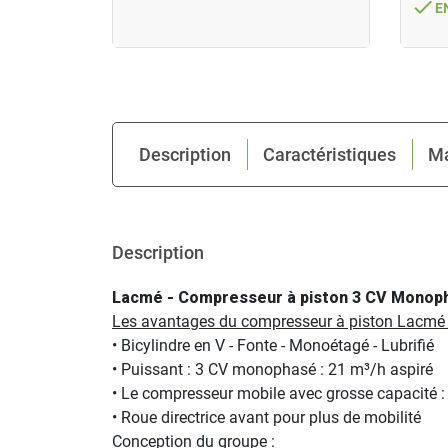
done
E
Description
Caractéristiques
M
Description
Lacmé - Compresseur à piston 3 CV Monopha
Les avantages du compresseur à piston Lacmé
• Bicylindre en V - Fonte - Monoétagé - Lubrifié
• Puissant : 3 CV monophasé : 21 m³/h aspiré
• Le compresseur mobile avec grosse capacité : r
• Roue directrice avant pour plus de mobilité
Conception du groupe :