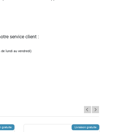
tre service client :
 de lundi au vendredi)
n gratuite
Livraison gratuite