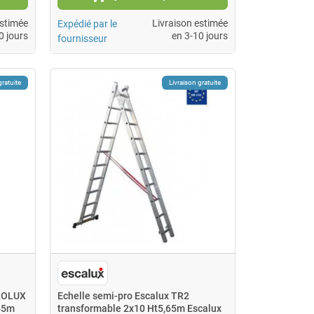
estimée
Livraison estimée
Expédié par le
0 jours
en 3-10 jours
fournisseur
gratuite
Livraison gratuite
PROLUX
Echelle semi-pro Escalux TR2
45m
transformable 2x10 Ht5,65m Escalux