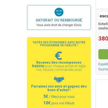
SATISFAIT OU REMBOURSÉ
Echel
Vous avez droit de changer d'avis
coulis
8 m E
380
FAITES DES ÉCONOMIES AVEC NOTRE
PROGRAMME DE FIDÉLITÉ !
Recevez des récompenses
Expédi
fidélité
pour chaque achat et régler
fourni
vos futures commandes avec
Parrainez vos amis et gagnez des
bons d'achat !
5€
/ filleul pour vous
10€
pour vos filleuls