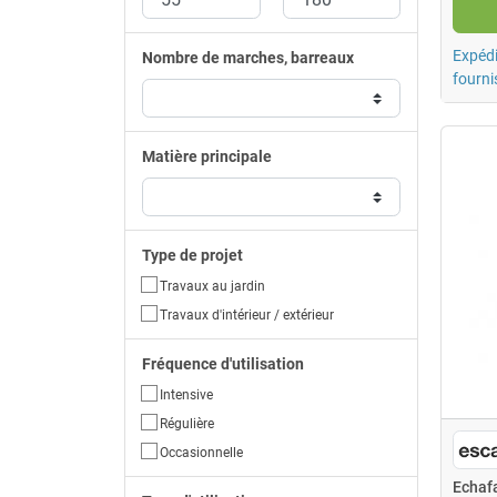
Expédi
Nombre de marches, barreaux
fourni
Matière principale
Type de projet
Travaux au jardin
Travaux d'intérieur / extérieur
Fréquence d'utilisation
Intensive
Régulière
Occasionnelle
Echaf