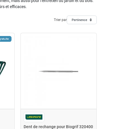
ent, mais aussi pour l’entretien du jardin et du bois.
rs et efficaces.
Trier par
Pertinence
gratuite
Dent de rechange pour Biogrif 320400