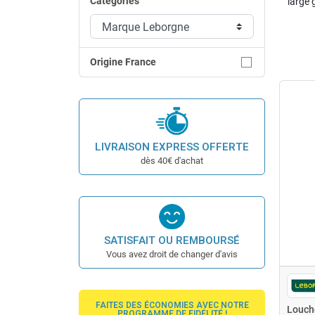
Catégories
large 
Marque Leborgne
Origine France
LIVRAISON EXPRESS OFFERTE
dès 40€ d'achat
SATISFAIT OU REMBOURSÉ
Vous avez droit de changer d'avis
FAITES DES ÉCONOMIES AVEC NOTRE
Louch
PROGRAMME DE FIDÉLITÉ !