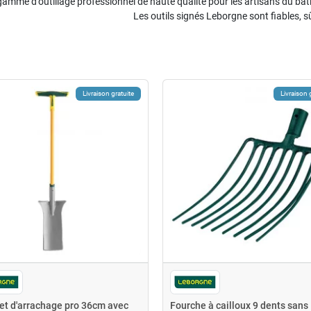
gamme d’outillage professionnel de haute qualité pour les artisans du bâtim
Les outils signés Leborgne sont fiables, sû
Livraison gratuite
Livraison 
et d'arrachage pro 36cm avec
Fourche à cailloux 9 dents sans