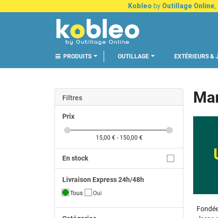
Kobleo
by
Outillage Online
,
PRODUITS
OUTILLAGE
EXTÉRIEURS & 
Mar
Filtres
Prix
15,00 € - 150,00 €
En stock
Livraison Express 24h/48h
Tous
Oui
Fondée