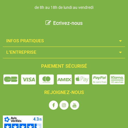
de 8h au 18h de lundi au vendredi
Ecrivez-nous
INFOS PRATIQUES​
L'ENTREPRISE​
PAIEMENT SÉCURISÉ
REJOIGNEZ-NOUS