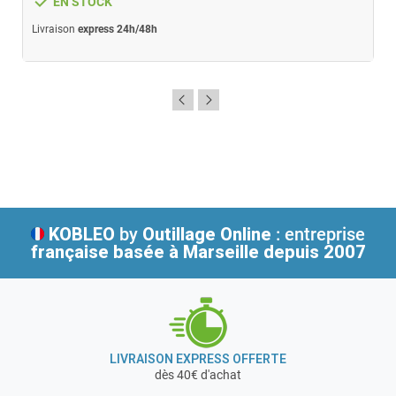
done
EN STOCK
Livraison
express 24h/48h
KOBLEO
by
Outillage Online
: entreprise
française
basée à Marseille depuis 2007
LIVRAISON EXPRESS OFFERTE
dès 40€ d'achat