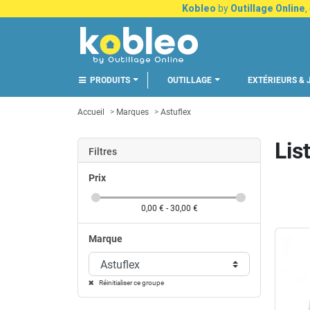
Kobleo
by
Outillage Online
,
PRODUITS
OUTILLAGE
EXTÉRIEURS & 
Accueil
Marques
Astuflex
Lis
Filtres
Prix
0,00 € - 30,00 €
Marque
Astuflex
Réinitialiser ce groupe