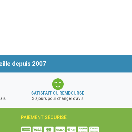
ille depuis 2007
SATISFAIT OU REMBOURSÉ
rais
30 jours pour changer d'avis
PAIEMENT SÉCURISÉ