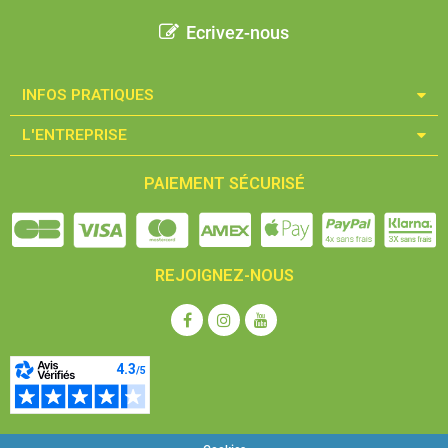
Ecrivez-nous
INFOS PRATIQUES​
L'ENTREPRISE​
PAIEMENT SÉCURISÉ
REJOIGNEZ-NOUS