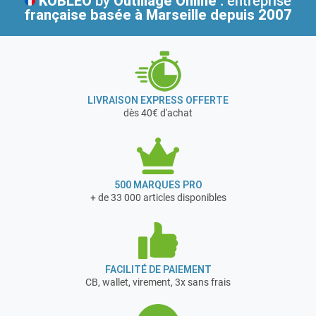
KOBLEO
by
Outillage Online
: entreprise
française
basée à Marseille depuis 2007
LIVRAISON EXPRESS OFFERTE
dès 40€ d'achat
500 MARQUES PRO
+ de 33 000 articles disponibles
FACILITÉ DE PAIEMENT
CB, wallet, virement, 3x sans frais