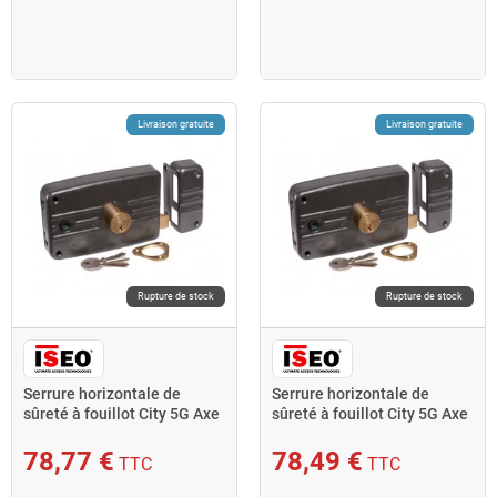
Livraison gratuite
Livraison gratuite
Rupture de stock
Rupture de stock
Serrure horizontale de
Serrure horizontale de
sûreté à fouillot City 5G Axe
sûreté à fouillot City 5G Axe
60 mm droite
60 mm gauche
78,77 €
78,49 €
TTC
TTC