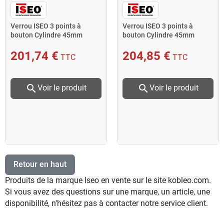
Verrou ISEO 3 points à
Verrou ISEO 3 points à
bouton Cylindre 45mm
bouton Cylindre 45mm
Droite
Gauche
201,74 €
204,85 €
TTC
TTC
search
search
Voir le produit
Voir le produit
Retour en haut
Produits de la marque Iseo en vente sur le site kobleo.com.
Si vous avez des questions sur une marque, un article, une
disponibilité, n'hésitez pas à contacter notre service client.