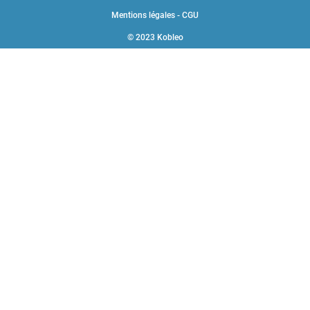
Mentions légales - CGU
© 2023 Kobleo
Choisissez une valeur...