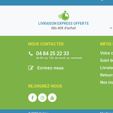
LIVRAISON EXPRESS OFFERTE
+ 
dès 40€ d'achat
NOUS CONTACTER
INFOS
04 84 25 22 33
Votre 
de 8h au 18h de lundi au vendredi​
Suivi 
Ecrivez-nous
Livrai
Retour
Nos m
REJOIGNEZ-NOUS