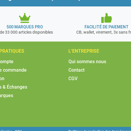
500 MARQUES PRO
FACILITÉ DE PAIEMENT
de 33 000 articles disponibles
CB, wallet, virement, 3x sans f
 PRATIQUES
L'ENTREPRISE
compte
Qui sommes nous
de commande
Contact
son
CGV
s & Échanges
arques