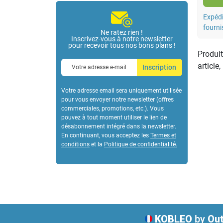
Expédi
fourni
Ne ratez rien !
Inscrivez-vous à notre newsletter
pour recevoir tous nos bons plans !
Produit
article
Inscription
Votre adresse email sera uniquement utilisée
pour vous envoyer notre newsletter (offres
commerciales, promotions, etc.). Vous
pouvez à tout moment utiliser le lien de
désabonnement intégré dans la newsletter.
En continuant, vous acceptez les
Termes et
conditions
et la
Politique de confidentialité
.
KOBLEO
by
Out