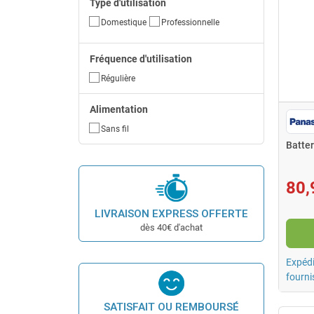
Type d'utilisation
Domestique
Professionnelle
Fréquence d'utilisation
Régulière
Alimentation
Sans fil
Batter
80,
LIVRAISON EXPRESS OFFERTE
dès 40€ d'achat
Expédi
fourni
SATISFAIT OU REMBOURSÉ