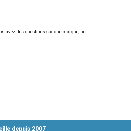
ous avez des questions sur une marque, un
ille depuis 2007