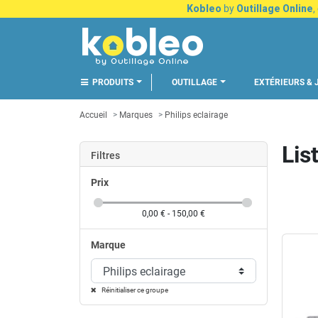
Kobleo
by
Outillage Online
,
PRODUITS
OUTILLAGE
EXTÉRIEURS & 
Accueil
Marques
Philips eclairage
Lis
Filtres
Prix
0,00 € - 150,00 €
Marque
Philips eclairage
Réinitialiser ce groupe