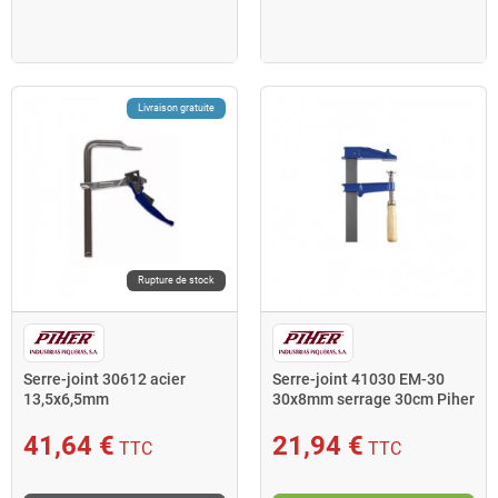
Livraison gratuite
Rupture de stock
Serre-joint 30612 acier
Serre-joint 41030 EM-30
13,5x6,5mm
30x8mm serrage 30cm Piher
41,64 €
21,94 €
TTC
TTC