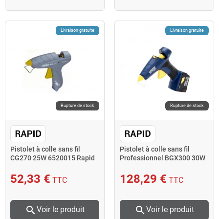
Livraison gratuite
Livraison gratuite
Rupture de stock
Rupture de stock
Pistolet à colle sans fil
Pistolet à colle sans fil
CG270 25W 6520015 Rapid
Professionnel BGX300 30W
Diam 12 mm BGX300 Rapid
52,33 €
128,29 €
TTC
TTC
search
search
Voir le produit
Voir le produit