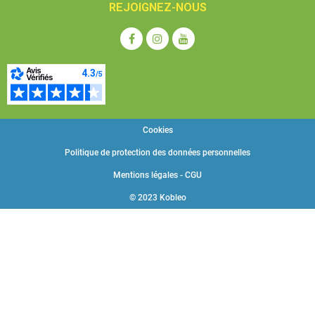
REJOIGNEZ-NOUS
Cookies
Politique de protection des données personnelles
Mentions légales - CGU
© 2023 Kobleo
Choisissez une valeur...