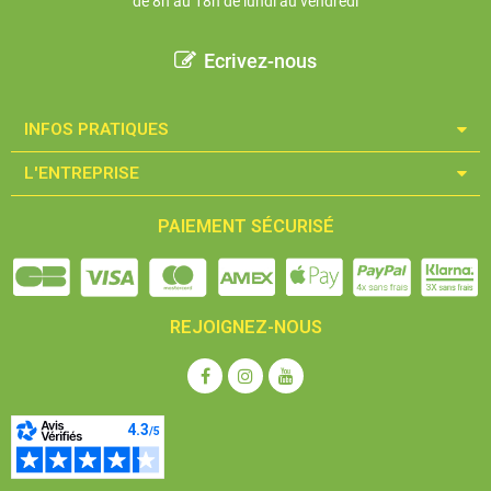
de 8h au 18h de lundi au vendredi
Ecrivez-nous
INFOS PRATIQUES​
L'ENTREPRISE​
PAIEMENT SÉCURISÉ
REJOIGNEZ-NOUS