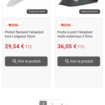
Rupture de stock
Rupture de stock
Platoir flamand Taliaplast
Poche à joint Taliaplast
Inox Longueur 55cm
multi-matériaux 2 litres
poignée fermée
diamètre 150mm
29,54 €
36,05 €
TTC
TTC
search
search
Voir le produit
Voir le produit
Suivant
1
2
keyboard_arrow_right