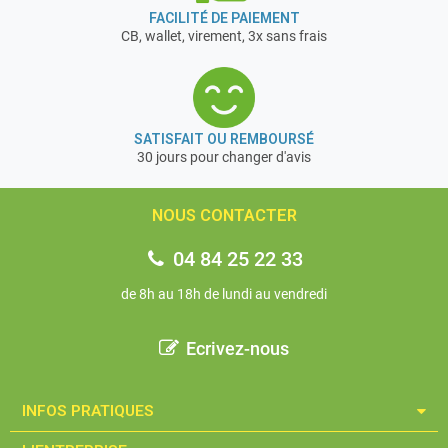
FACILITÉ DE PAIEMENT
CB, wallet, virement, 3x sans frais
SATISFAIT OU REMBOURSÉ
30 jours pour changer d'avis
NOUS CONTACTER
04 84 25 22 33
de 8h au 18h de lundi au vendredi
Ecrivez-nous
INFOS PRATIQUES​